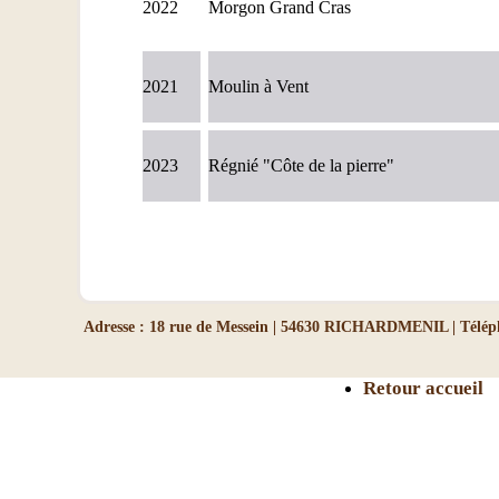
2022
Morgon Grand Cras
2021
Moulin à Vent
2023
Régnié "Côte de la pierre"
Adresse : 18 rue de Messein | 54630 RICHARDMENIL | Télépho
Retour accueil