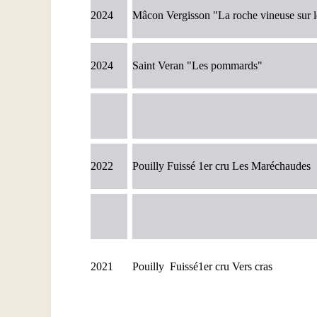
2024
Mâcon Vergisson "La roche vineuse sur le
2024
Saint Veran "Les pommards"
2022
Pouilly Fuissé 1er cru Les Maréchaudes
2021
Pouilly Fuissé1er cru Vers cras