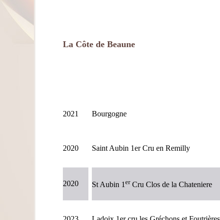
La Côte de Beaune
2021
Bourgogne
2020
Saint Aubin 1er Cru en Remilly
er
2020
St Aubin 1
Cru Clos de la Chateniere
2023
Ladoix 1er cru les Gréchons et Foutrières