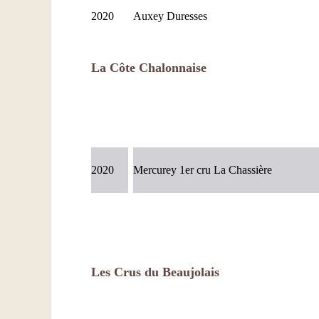
2020
Auxey Duresses
La Côte Chalonnaise
2020
Mercurey 1er cru La Chassière
Les Crus du Beaujolais