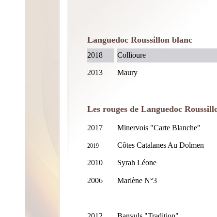
Languedoc Roussillon blanc
2018
Collioure
2013
Maury
Les rouges de Languedoc Roussil
2017
Minervois "Carte Blanche"
Côtes Catalanes Au Dolmen
2019
2010
Syrah Léone
2006
Marlène N°3
2012
Banyuls "Tradition"