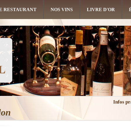
E RESTAURANT
NOS VINS
LIVRE D'OR
Infos pr
lon