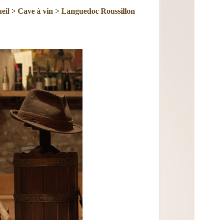
eil
>
Cave à vin
>
Languedoc Roussillon